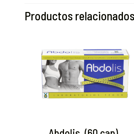
Productos relacionado
Abdolis. (60 cap)