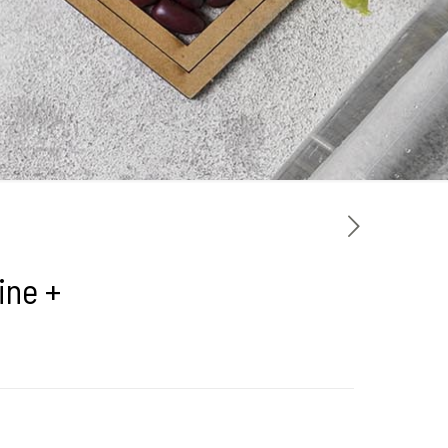
ine +