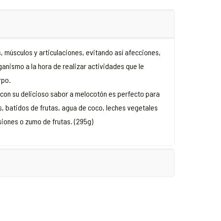
s, músculos y articulaciones, evitando así afecciones,
anismo a la hora de realizar actividades que le
rpo.
 con su delicioso sabor a melocotón es perfecto para
dos, batidos de frutas, agua de coco, leches vegetales
siones o zumo de frutas. (295g)