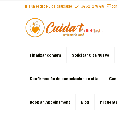
Tria un estil de vida saludable
+34 621 278 418
co
Finalizar compra
Solicitar Cita Nuevo
Confirmación de cancelación de cita
Can
Book an Appointment
Blog
Mi cuent