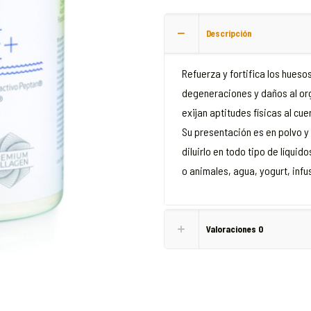
Descripción
Refuerza y fortifica los hueso
degeneraciones y daños al org
exijan aptitudes físicas al cue
Su presentación es en polvo y
diluirlo en todo tipo de líqui
o animales, agua, yogurt, infu
Valoraciones
0