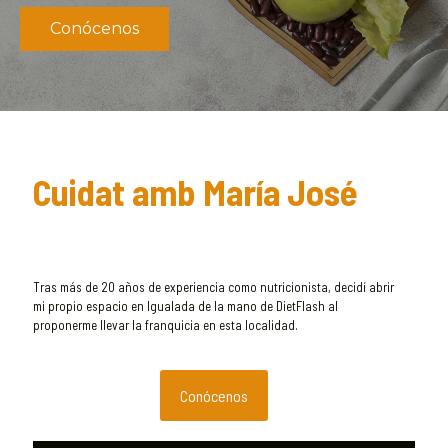
Conócenos
Cuidat amb María José
Tras más de 20 años de experiencia como nutricionista, decidí abrir
mi propio espacio en Igualada de la mano de DietFlash al
proponerme llevar la franquicia en esta localidad.
Conócenos