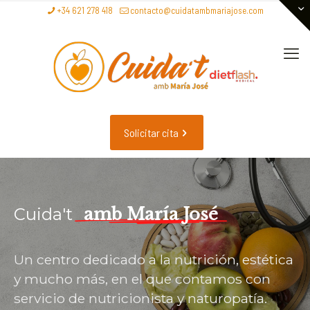
+34 621 278 418
contacto@cuidatambmariajose.com
Solicitar cita
amb María José
Cuida't
Un centro dedicado a la nutrición, estética
y mucho más, en el que contamos con
servicio de nutricionista y naturopatía.