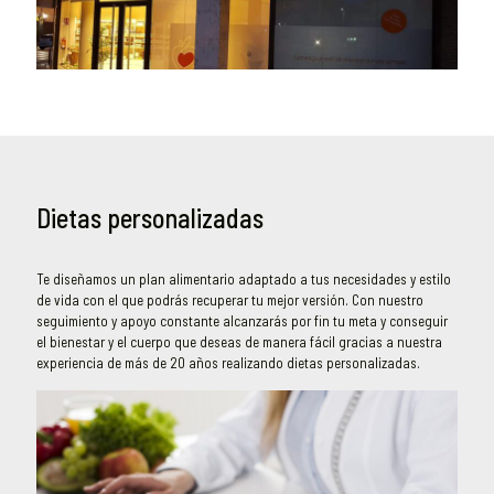
Dietas personalizadas
Te diseñamos un plan alimentario adaptado a tus necesidades y estilo
de vida con el que podrás recuperar tu mejor versión. Con nuestro
seguimiento y apoyo constante alcanzarás por fin tu meta y conseguir
el bienestar y el cuerpo que deseas de manera fácil gracias a nuestra
experiencia de más de 20 años realizando dietas personalizadas.