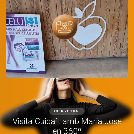
TOUR VIRTUAL
Visita Cuida´t amb María José
en 360º