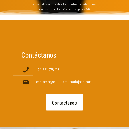
Bienvenidos a nuestro Tour virtual, visita nuestro
negocio con tu móvil o tus gafas VR
Contáctanos
+34 621 278 418
contacto@cuidatambmariajose.com
Contáctanos