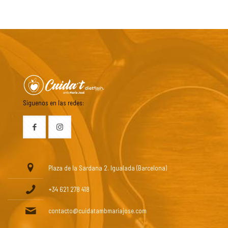
Síguenos en las redes:
Plaza de la Sardana 2. Igualada (Barcelona)
+34 621 278 418
contacto@cuidatambmariajose.com