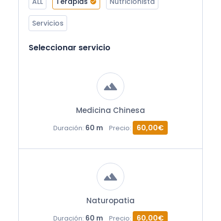
ALL
Terapias
Nutricionista
Servicios
Seleccionar servicio
Medicina Chinesa
60 m
60,00€
Duración:
Precio:
Naturopatia
60 m
60,00€
Duración:
Precio: