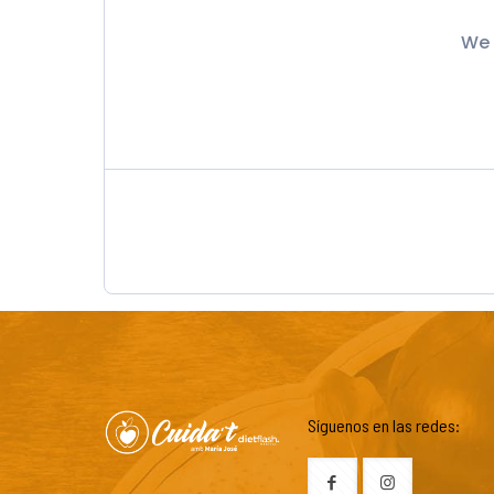
We 
Síguenos en las redes: