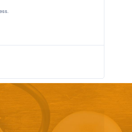
ess.
Inicio
Nosotros