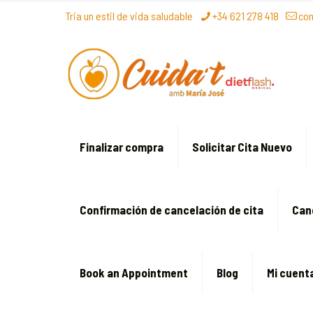
Tria un estil de vida saludable
+34 621 278 418
co
Finalizar compra
Solicitar Cita Nuevo
Confirmación de cancelación de cita
Can
Book an Appointment
Blog
Mi cuent